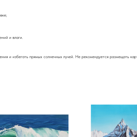
вке;
ний и влаги.
ения и избегать прямых солнечных лучей. Не рекомендуется размещать кар