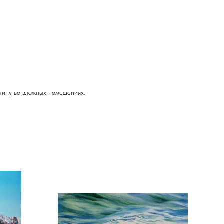
тину во влажных помещениях.