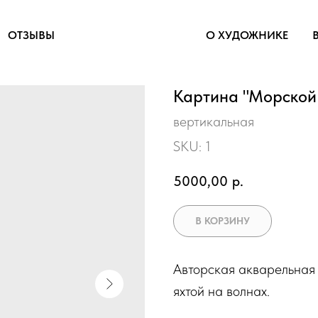
ОТЗЫВЫ
О ХУДОЖНИКЕ
Картина "Морской 
вертикальная
SKU:
1
5000,00
р.
В КОРЗИНУ
Авторская акварельная
яхтой на волнах.