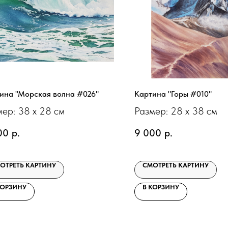
ина "Морская волна #026"
Картина "Горы #010"
мер: 38 х 28 см
Размер: 28 х 38 см
00
р.
9 000
р.
ОТРЕТЬ КАРТИНУ
СМОТРЕТЬ КАРТИНУ
КОРЗИНУ
В КОРЗИНУ