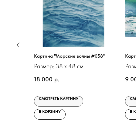
а берегу
Картина "Морские волны #058"
Карт
Размер: 38 х 48 см
Раз
18 000
р.
9 0
СМОТРЕТЬ КАРТИНУ
СМ
В КОРЗИНУ
В 