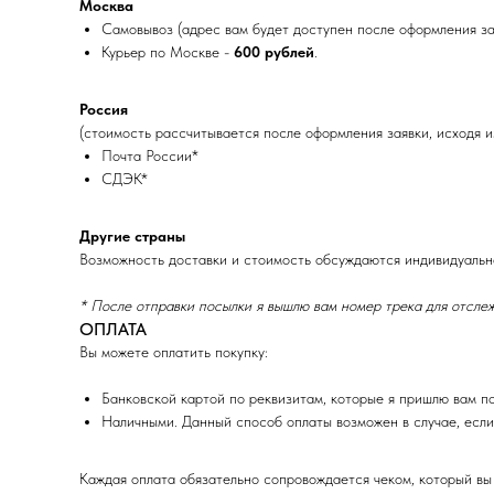
Москва
Самовывоз (адрес вам будет доступен после оформления за
Курьер по Москве -
600 рублей
.
Россия
(стоимость рассчитывается после оформления заявки, исходя и
Почта России*
СДЭК*
Другие страны
Возможность доставки и стоимость обсуждаются индивидуально
* После отправки посылки я вышлю вам номер трека для отслеж
ОПЛАТА
Вы можете оплатить покупку:
Банковской картой по реквизитам, которые я пришлю вам п
Наличными. Данный способ оплаты возможен в случае, если
Каждая оплата обязательно сопровождается чеком, который вы 