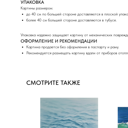
УПАКОВКА
Картины размером:
до 40 см по большей стороне доставляются в плоской упако
более 40 см большей стороне доставляются в тубусе.
Упаковка надежно защищает картину от механических поврежде
ОФОРМЛЕНИЕ И РЕКОМЕНДАЦИИ
Картина продается без оформления в паспарту и раму.
Рекомендуется размещать картину вдали от приборов отопл
СМОТРИТЕ ТАКЖЕ