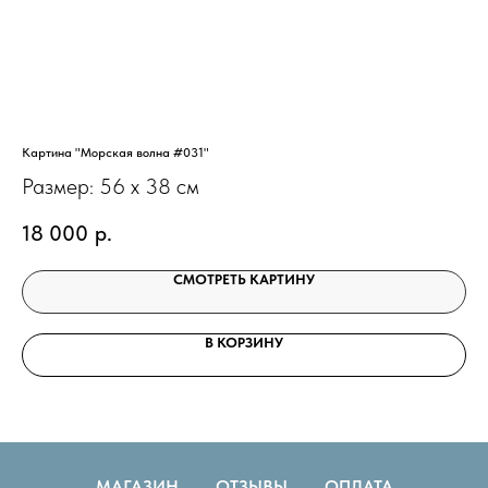
Картина "Морская волна #031"
Кар
Размер: 56 х 38 см
Ра
18 000
р.
1
СМОТРЕТЬ КАРТИНУ
В КОРЗИНУ
МАГАЗИН
ОТЗЫВЫ
ОПЛАТА