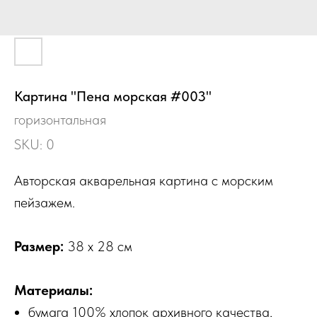
Картина "Пена морская #003"
горизонтальная
SKU:
0
Авторская акварельная картина с морским
пейзажем.
Размер:
38 х 28 см
Материалы:
бумага 100% хлопок архивного качества,