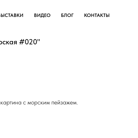
ВЫСТАВКИ
ВИДЕО
БЛОГ
КОНТАКТЫ
рская #020"
 картина с морским пейзажем.