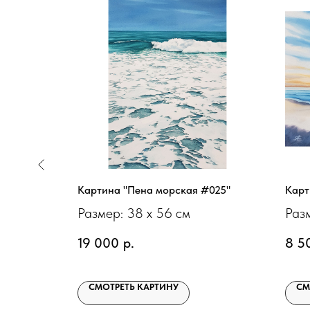
 #051"
Картина "Пена морская #025"
Карт
Размер: 38 х 56 см
Раз
19 000
р.
8 5
СМОТРЕТЬ КАРТИНУ
СМ