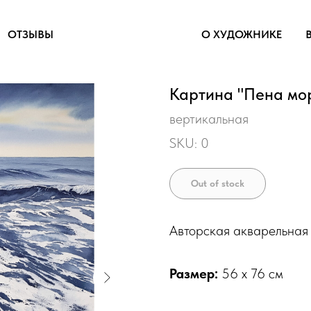
ОТЗЫВЫ
О ХУДОЖНИКЕ
Картина "Пена мо
вертикальная
SKU:
0
Out of stock
Авторская акварельная
Размер:
56 х 76 см