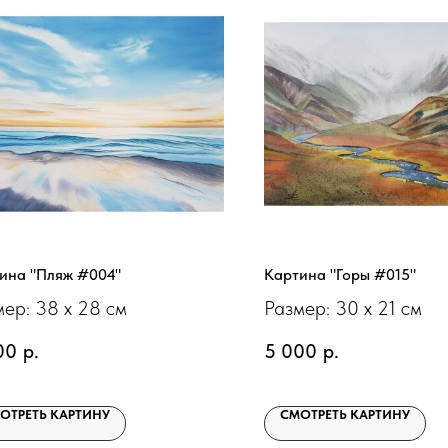
ина "Пляж #004"
Картина "Горы #015"
мер: 38 х 28 см
Размер: 30 х 21 см
00
р.
5 000
р.
ОТРЕТЬ КАРТИНУ
СМОТРЕТЬ КАРТИНУ