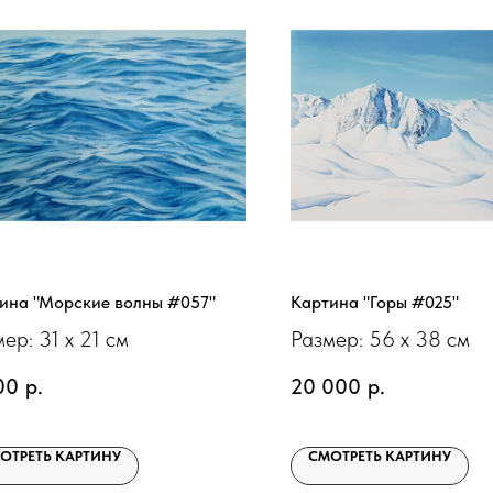
ина "Морские волны #057"
Картина "Горы #025"
ер: 31 х 21 см
Размер: 56 х 38 см
00
р.
20 000
р.
ОТРЕТЬ КАРТИНУ
СМОТРЕТЬ КАРТИНУ