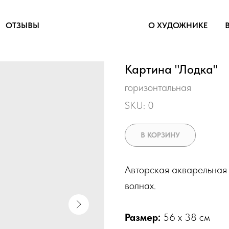
ОТЗЫВЫ
О ХУДОЖНИКЕ
Картина "Лодка"
горизонтальная
SKU:
0
В КОРЗИНУ
Авторская акварельная
волнах.
Размер:
56 х 38 см