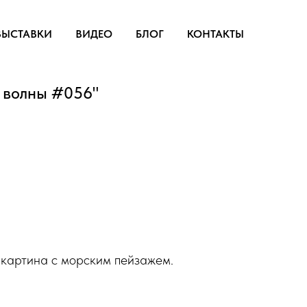
ВЫСТАВКИ
ВИДЕО
БЛОГ
КОНТАКТЫ
 волны #056"
 картина с морским пейзажем.