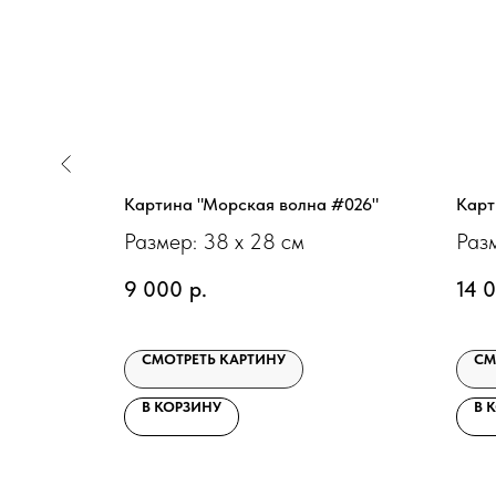
ж #009"
Картина "Морская волна #026"
Карт
Размер: 38 х 28 см
Разм
9 000
р.
14 
СМОТРЕТЬ КАРТИНУ
СМ
В КОРЗИНУ
В 