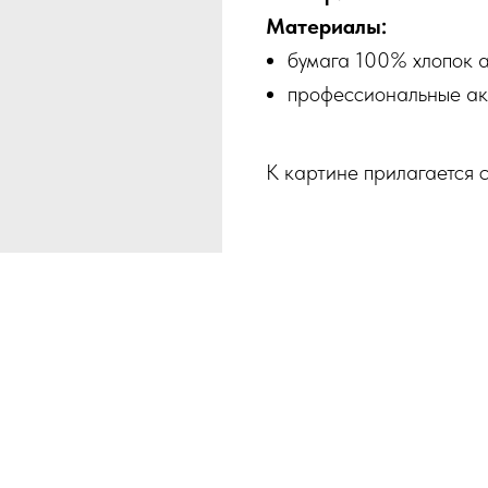
Материалы:
бумага 100% хлопок а
профессиональные ак
К картине прилагается с