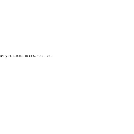
тину во влажных помещениях.