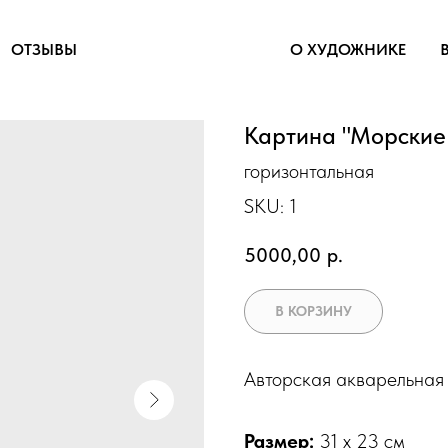
ОТЗЫВЫ
О ХУДОЖНИКЕ
Картина "Морские
горизонтальная
SKU:
1
5000,00
р.
В КОРЗИНУ
Авторская акварельная
Размер:
31 х 23 см