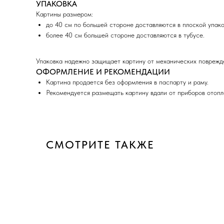
УПАКОВКА
Картины размером:
до 40 см по большей стороне доставляются в плоской упако
более 40 см большей стороне доставляются в тубусе.
Упаковка надежно защищает картину от механических поврежде
ОФОРМЛЕНИЕ И РЕКОМЕНДАЦИИ
Картина продается без оформления в паспарту и раму.
Рекомендуется размещать картину вдали от приборов отопл
СМОТРИТЕ ТАКЖЕ