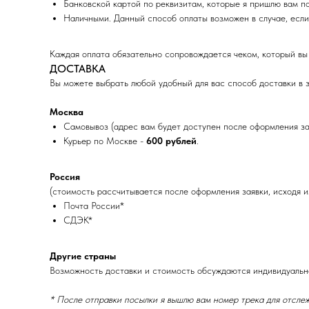
Банковской картой по реквизитам, которые я пришлю вам п
Наличными. Данный способ оплаты возможен в случае, если
Каждая оплата обязательно сопровождается чеком, который вы 
ДОСТАВКА
Вы можете выбрать любой удобный для вас способ доставки в 
Москва
Самовывоз (адрес вам будет доступен после оформления за
Курьер по Москве -
600 рублей
.
Россия
(стоимость рассчитывается после оформления заявки, исходя и
Почта России*
СДЭК*
Другие страны
Возможность доставки и стоимость обсуждаются индивидуально
* После отправки посылки я вышлю вам номер трека для отслеж