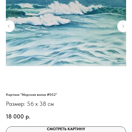
Картина "Морская волна #052"
Кар
Размер: 56 х 38 см
Ра
18 000
р.
2
СМОТРЕТЬ КАРТИНУ