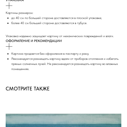
Картины размером:
до 40 см по большей стороне доставляются в плоской упаковке;
более 40 см большей стороне доставляются в тубусе.
Упаковка надежно защищает картину от механических повреждений и влаги.
ОФОРМЛЕНИЕ И РЕКОМЕНДАЦИИ
Картина продается без оформления в паспарту и раму.
Рекомендуется размещать картину вдали от приборов отопления и избегать
прямых солнечных лучей. Не рекомендуется размещать картину во влажных
помещениях.
СМОТРИТЕ ТАКЖЕ