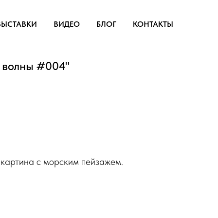
ВЫСТАВКИ
ВИДЕО
БЛОГ
КОНТАКТЫ
 волны #004"
 картина с морским пейзажем.