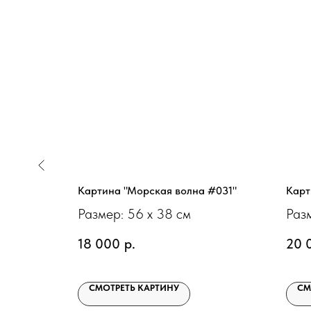
ж #002"
Картина "Морская волна #031"
Карт
Размер: 56 х 38 см
Раз
18 000
р.
20 
СМОТРЕТЬ КАРТИНУ
СМ