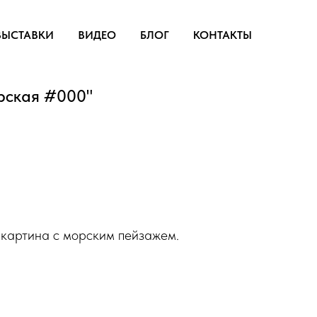
ВЫСТАВКИ
ВИДЕО
БЛОГ
КОНТАКТЫ
рская #000"
 картина с морским пейзажем.