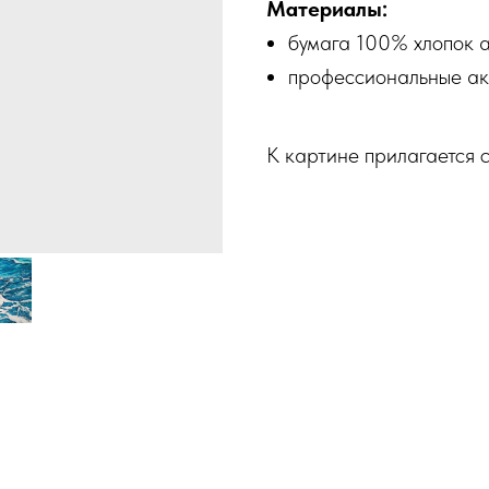
Материалы:
бумага 100% хлопок а
профессиональные ак
К картине прилагается с