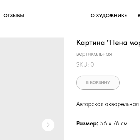
ОТЗЫВЫ
О ХУДОЖНИКЕ
Картина "Пена мо
вертикальная
SKU:
0
В КОРЗИНУ
Авторская акварельная
Размер:
56 х 76 см