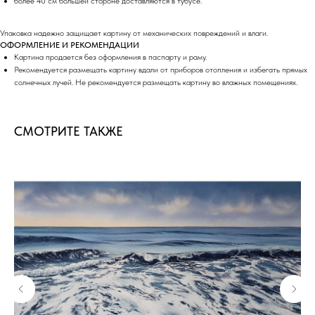
более 40 см большей стороне доставляются в тубусе.
Упаковка надежно защищает картину от механических повреждений и влаги.
ОФОРМЛЕНИЕ И РЕКОМЕНДАЦИИ
Картина продается без оформления в паспарту и раму.
Рекомендуется размещать картину вдали от приборов отопления и избегать прямых
солнечных лучей. Не рекомендуется размещать картину во влажных помещениях.
СМОТРИТЕ ТАКЖЕ