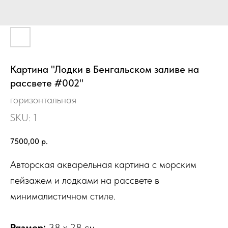
Картина "Лодки в Бенгальском заливе на
рассвете #002"
горизонтальная
SKU:
1
7500,00
р.
Авторская акварельная картина с морским
пейзажем и лодками на рассвете в
минималистичном стиле.
Размер:
38 х 28 см