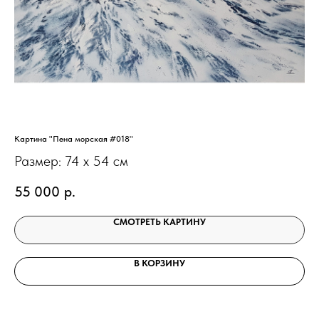
Картина "Пена морская #018"
Кар
Размер: 74 х 54 см
Ра
55 000
р.
5
СМОТРЕТЬ КАРТИНУ
В КОРЗИНУ