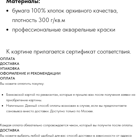
Материалы:
бумага 100% хлопок архивного качества,
плотность 300 г/кв.м
профессиональные акварельные краски
К картине прилагается сертификат соответствия.
ОПЛАТА
ДОСТАВКА
УПАКОВКА
ОФОРМЛЕНИЕ И РЕКОМЕНДАЦИИ
ОПЛАТА
Вы можете оплатить покупку:
Банковской картой по реквизитам, которые я пришлю вам после получения заявки на
приобретение картины.
Наличными. Данный способ оплаты возможен в случае, если вы предпочитаете
самовывоз вместо доставки. Доступно только по Москве.
Каждая оплата обязательно сопровождается чеком, который вы получите после оплаты.
ДОСТАВКА
Вы можете выбрать любой удобный для вас способ доставки в зависимости от адреса