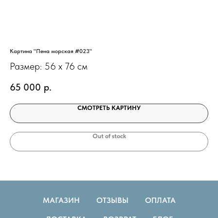
Картина "Пена морская #023"
Кар
Размер: 56 х 76 см
Ра
65 000
р.
12
СМОТРЕТЬ КАРТИНУ
Out of stock
МАГАЗИН
ОТЗЫВЫ
ОПЛАТА