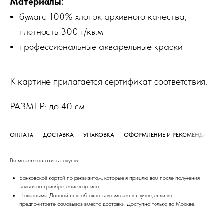
Материалы:
бумага 100% хлопок архивного качества,
плотность 300 г/кв.м
профессиональные акварельные краски
К картине прилагается сертификат соответствия.
РАЗМЕР: до 40 см
ОПЛАТА
ДОСТАВКА
УПАКОВКА
ОФОРМЛЕНИЕ И РЕКОМЕНДАЦИ
Вы можете оплатить покупку:
Банковской картой по реквизитам, которые я пришлю вам после получения
заявки на приобретение картины.
Наличными. Данный способ оплаты возможен в случае, если вы
предпочитаете самовывоз вместо доставки. Доступно только по Москве.