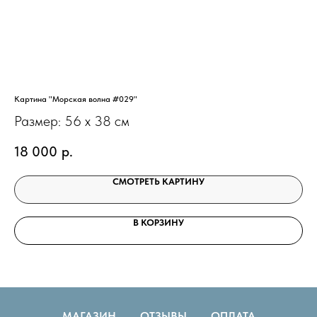
Картина "Морская волна #029"
Кар
Размер: 56 х 38 см
Ра
18 000
р.
8
СМОТРЕТЬ КАРТИНУ
В КОРЗИНУ
МАГАЗИН
ОТЗЫВЫ
ОПЛАТА